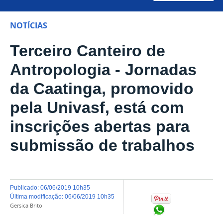
NOTÍCIAS
Terceiro Canteiro de
Antropologia - Jornadas
da Caatinga, promovido
pela Univasf, está com
inscrições abertas para
submissão de trabalhos
publicado
:
06/06/2019 10h35
última modificação
:
06/06/2019 10h35
Gersica Brito
Compartilhar no Wh