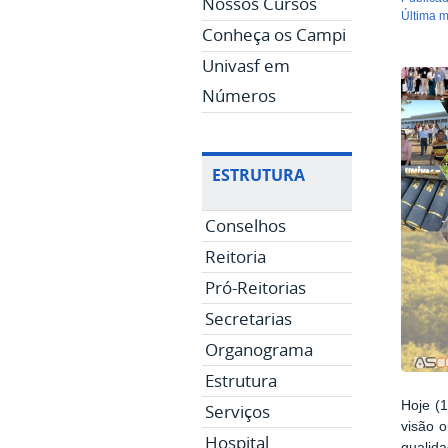
Nossos Cursos
última 
Conheça os Campi
Univasf em
Números
ESTRUTURA
Conselhos
Reitoria
Pró-Reitorias
Secretarias
Organograma
Estrutura
Hoje (
Serviços
visão 
Hospital
qualid