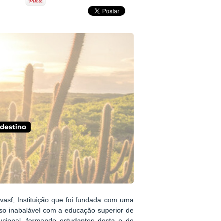
asf, Instituição que foi fundada com uma
so inabalável com a educação superior de
ucional, formando estudantes desta e de