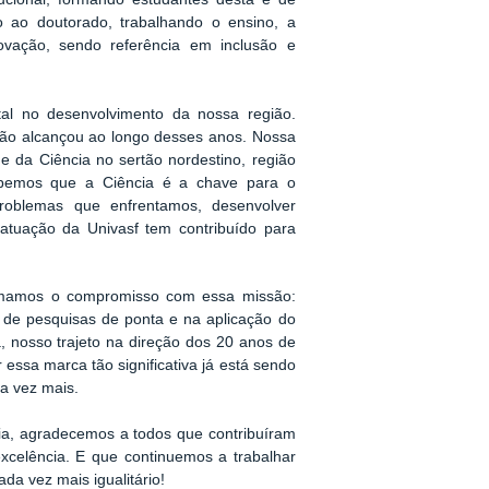
 ao doutorado, trabalhando o ensino, a
ovação, sendo referência em inclusão e
al no desenvolvimento da nossa região.
ição alcançou ao longo desses anos. Nossa
da Ciência no sertão nordestino, região
Sabemos que a Ciência é a chave para o
problemas que enfrentamos, desenvolver
atuação da Univasf tem contribuído para
irmamos o compromisso com essa missão:
 de pesquisas de ponta e na aplicação do
 nosso trajeto na direção dos 20 anos de
essa marca tão significativa já está sendo
a vez mais.
cia, agradecemos a todos que contribuíram
xcelência. E que continuemos a trabalhar
da vez mais igualitário!