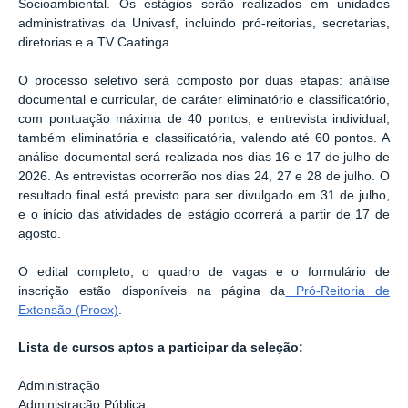
Socioambiental. Os estágios serão realizados em unidades
administrativas da Univasf, incluindo pró-reitorias, secretarias,
diretorias e a TV Caatinga.
O processo seletivo será composto por duas etapas: análise
documental e curricular, de caráter eliminatório e classificatório,
com pontuação máxima de 40 pontos; e entrevista individual,
também eliminatória e classificatória, valendo até 60 pontos. A
análise documental será realizada nos dias 16 e 17 de julho de
2026. As entrevistas ocorrerão nos dias 24, 27 e 28 de julho. O
resultado final está previsto para ser divulgado em 31 de julho,
e o início das atividades de estágio ocorrerá a partir de 17 de
agosto.
O edital completo, o quadro de vagas e o formulário de
inscrição estão disponíveis na página da
Pró-Reitoria de
Extensão (Proex)
.
Lista de cursos aptos a participar da seleção:
Administração
Administração Pública