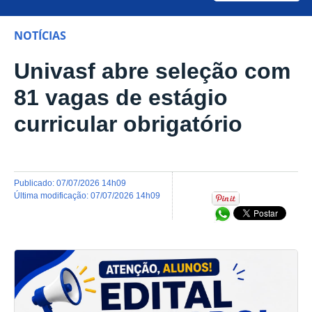
NOTÍCIAS
Univasf abre seleção com
81 vagas de estágio
curricular obrigatório
publicado
:
07/07/2026 14h09
última modificação
:
07/07/2026 14h09
Compartilhar no Wh