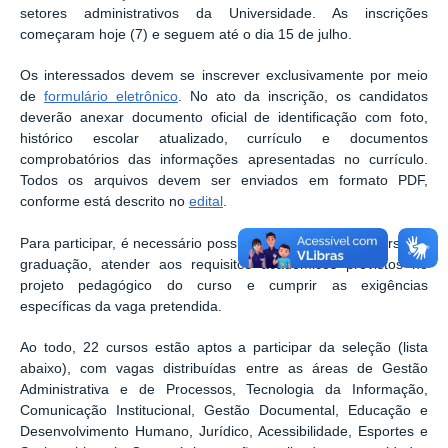
setores administrativos da Universidade. As inscrições
começaram hoje (7) e seguem até o dia 15 de julho.
Os interessados devem se inscrever exclusivamente por meio
de
formulário eletrônico
. No ato da inscrição, os candidatos
deverão anexar documento oficial de identificação com foto,
histórico escolar atualizado, currículo e documentos
comprobatórios das informações apresentadas no currículo.
Todos os arquivos devem ser enviados em formato PDF,
conforme está descrito no
edital
.
Para participar, é necessário possuir vínculo ativo com curso de
graduação, atender aos requisitos acadêmicos previstos no
projeto pedagógico do curso e cumprir as exigências
específicas da vaga pretendida.
Ao todo, 22 cursos estão aptos a participar da seleção (lista
abaixo), com vagas distribuídas entre as áreas de Gestão
Administrativa e de Processos, Tecnologia da Informação,
Comunicação Institucional, Gestão Documental, Educação e
Desenvolvimento Humano, Jurídico, Acessibilidade, Esportes e