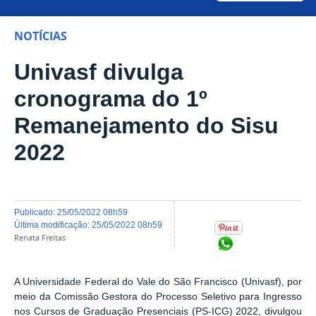
NOTÍCIAS
Univasf divulga
cronograma do 1º
Remanejamento do Sisu
2022
publicado
:
25/05/2022 08h59
última modificação
:
25/05/2022 08h59
Renata Freitas
Compartilhar no Wh
A Universidade Federal do Vale do São Francisco (Univasf), por
meio da Comissão Gestora do Processo Seletivo para Ingresso
nos Cursos de Graduação Presenciais (PS-ICG) 2022, divulgou