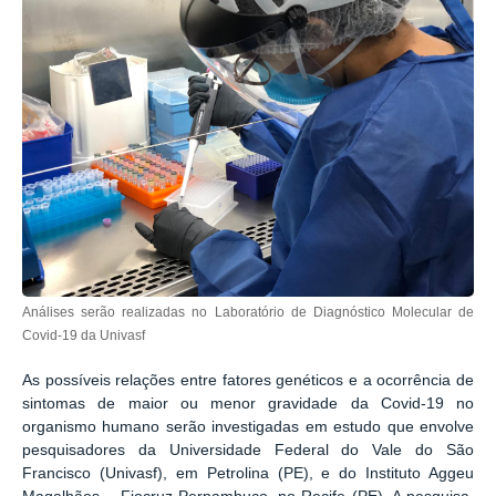
Análises serão realizadas no Laboratório de Diagnóstico Molecular de
Covid-19 da Univasf
As possíveis relações entre fatores genéticos e a ocorrência de
sintomas de maior ou menor gravidade da Covid-19 no
organismo humano serão investigadas em estudo que envolve
pesquisadores da Universidade Federal do Vale do São
Francisco (Univasf), em Petrolina (PE), e do Instituto Aggeu