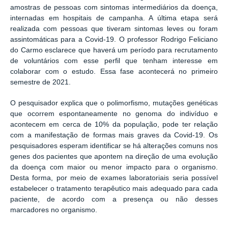
amostras de pessoas com sintomas intermediários da doença,
internadas em hospitais de campanha. A última etapa será
realizada com pessoas que tiveram sintomas leves ou foram
assintomáticas para a Covid-19. O professor Rodrigo Feliciano
do Carmo esclarece que haverá um período para recrutamento
de voluntários com esse perfil que tenham interesse em
colaborar com o estudo. Essa fase acontecerá no primeiro
semestre de 2021.
O pesquisador explica que o polimorfismo, mutações genéticas
que ocorrem espontaneamente no genoma do indivíduo e
acontecem em cerca de 10% da população, pode ter relação
com a manifestação de formas mais graves da Covid-19. Os
pesquisadores esperam identificar se há alterações comuns nos
genes dos pacientes que apontem na direção de uma evolução
da doença com maior ou menor impacto para o organismo.
Desta forma, por meio de exames laboratoriais seria possível
estabelecer o tratamento terapêutico mais adequado para cada
paciente, de acordo com a presença ou não desses
marcadores no organismo.