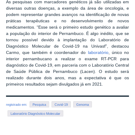
As pesquisas com marcadores genéticos já são utilizadas em
diversas outras doenças, a exemplo da área de oncologia, e
podem representar grandes avanços na identificação de novas
práticas terapêuticas e no desenvolvimento de novos
medicamentos. “Esse será o primeiro estudo genético a avaliar
a população do interior de Pernambuco. É algo inédito, que se
tornou possível devido à implantação do Laboratório de
Diagnóstico Molecular de Covid-19 na Univasf”, destacou
Carmo, que também é coordenador do
laboratório
, único no
interior pernambucano a realizar o exame RT-PCR para
diagnóstico de Covid-19, em parceria com o Laboratório Central
de Saúde Pública de Pernambuco (Lacen). O estudo será
realizado durante dois anos, mas a expectativa é que os
primeiros resultados sejam divulgados já em 2021.
registrado em:
Pesquisa
Covid-19
Genoma
Laboratório Diagnóstico Molecular