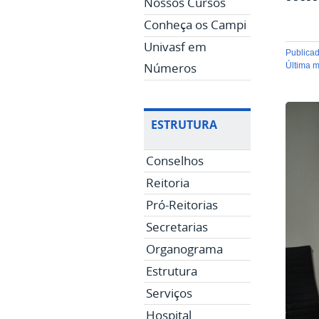
Nossos Cursos
Conheça os Campi
Univasf em
publica
Números
última 
ESTRUTURA
Conselhos
Reitoria
Pró-Reitorias
Secretarias
Organograma
Estrutura
Serviços
Hospital