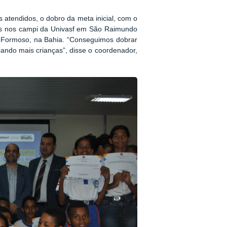
s atendidos, o dobro da meta inicial, com o
ados nos campi da Univasf em São Raimundo
 Formoso, na Bahia. “Conseguimos dobrar
çando mais crianças”, disse o coordenador,