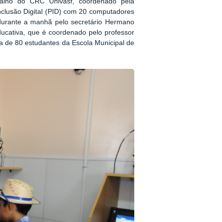
balho do CRC Univasf, coordenado pela
Inclusão Digital (PID) com 20 computadores
durante a manhã pelo secretário Hermano
 Educativa, que é coordenado pelo professor
ma de 80 estudantes da Escola Municipal de