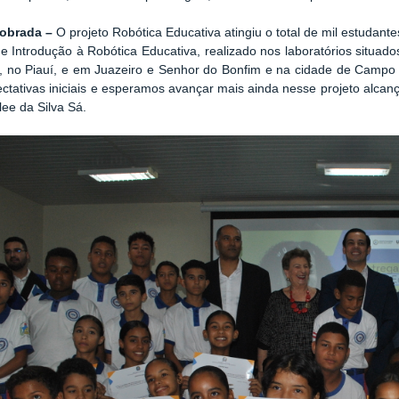
obrada –
O projeto Robótica Educativa atingiu o total de mil estudante
de Introdução à Robótica Educativa, realizado nos laboratórios situ
, no Piauí, e em Juazeiro e Senhor do Bonfim e na cidade de Campo
ctativas iniciais e esperamos avançar mais ainda nesse projeto alcan
ee da Silva Sá.