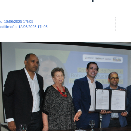
do
:
18/06/2025 17h05
modificação
:
18/06/2025 17h05