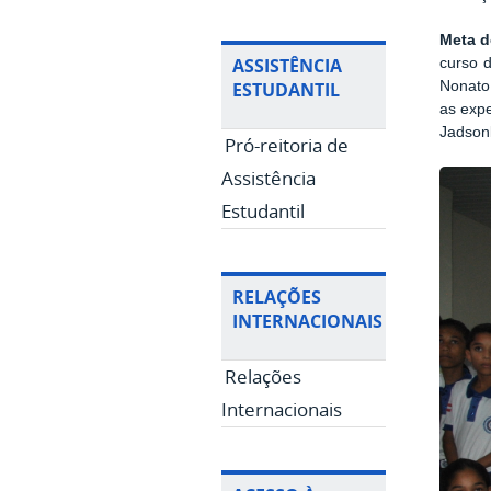
Meta d
ASSISTÊNCIA
curso 
ESTUDANTIL
Nonato
as expe
Jadsonl
Pró-reitoria de
Assistência
Estudantil
RELAÇÕES
INTERNACIONAIS
Relações
Internacionais