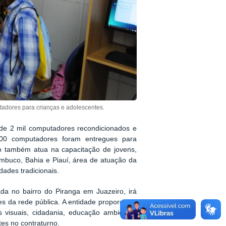
adores para crianças e adolescentes.
de 2 mil computadores recondicionados e
00 computadores foram entregues para
eto também atua na capacitação de jovens,
ambuco, Bahia e Piauí, área de atuação da
dades tradicionais.
a no bairro do Piranga em Juazeiro, irá
s da rede pública. A entidade proporciona
es visuais, cidadania, educação ambiental,
tes no contraturno.