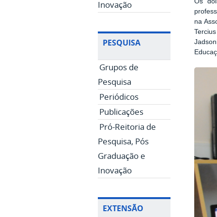
Os doi
Inovação
profess
na Ass
Tercius
PESQUISA
Jadsonl
Educaçã
Grupos de
Pesquisa
Periódicos
Publicações
Pró-Reitoria de
Pesquisa, Pós
Graduação e
Inovação
EXTENSÃO