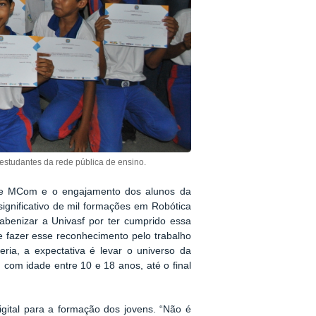
 estudantes da rede pública de ensino.
f e MCom e o engajamento dos alunos da
gnificativo de mil formações em Robótica
benizar a Univasf por ter cumprido essa
e fazer esse reconhecimento pelo trabalho
ia, a expectativa é levar o universo da
 com idade entre 10 e 18 anos, até o final
igital para a formação dos jovens. “Não é