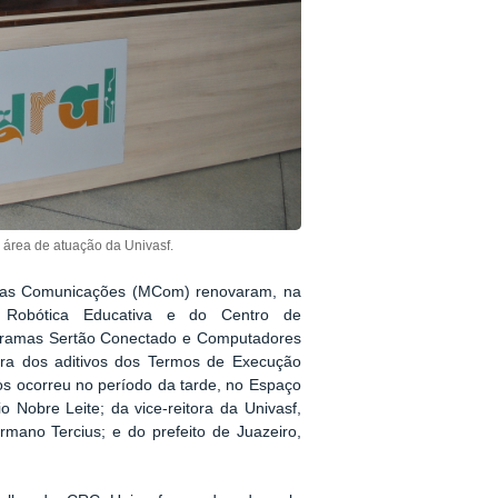
 área de atuação da Univasf.
o das Comunicações (MCom) renovaram, na
e Robótica Educativa e do Centro de
gramas Sertão Conectado e Computadores
ura dos aditivos dos Termos de Execução
tos ocorreu no período da tarde, no Espaço
o Nobre Leite; da vice-reitora da Univasf,
mano Tercius; e do prefeito de Juazeiro,