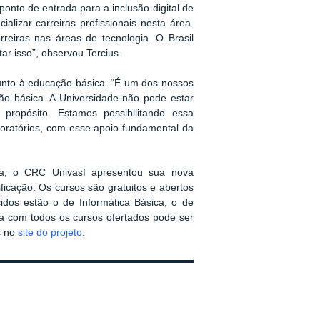
 ponto de entrada para a inclusão digital de
ializar carreiras profissionais nesta área.
eiras nas áreas de tecnologia. O Brasil
ar isso”, observou Tercius.
 junto à educação básica. “É um dos nossos
ão básica. A Universidade não pode estar
propósito. Estamos possibilitando essa
boratórios, com esse apoio fundamental da
iva, o CRC Univasf apresentou sua nova
ificação. Os cursos são gratuitos e abertos
idos estão o de Informática Básica, o de
a com todos os cursos ofertados pode ser
s no
site do projeto
.