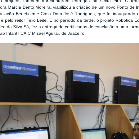
s projetos também apresentaram entregas na sexta-feira. O tra
ora Márcia Bento Moreira, viabilizou a criação de um novo Ponto de 
ociação Beneficente Casa Dom José Rodrigues, que foi inaugurado 
 e pelo reitor Telio Leite. E no período da tarde, o projeto Robótica
ee da Silva Sá, fez a entrega de certificados de conclusão a uma tur
o Infantil CAIC Misael Aguilar, de Juazeiro.