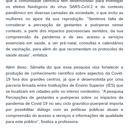
que a comunidade científica tem desenvolvido para investigar
os efeitos fisiológicos do vírus SARS-CoV-2 e do contexto
pandêmico em diversas camadas da sociedade, o que inclui as
mulheres no ápice da sua reprodução. “Sentimos falta de
considerar a percepção de gestantes e puérperas nesse
contexto, a partir dos impactos psicossociais sentidos, da sua
compreensão da pandemia e de seu acesso a serviços
essenciais em saúde, a ver pré-natal, consultas e calendários
de vacinação, para além do que recomendam os protocolos de
saúde atuais”, enfatiza.
Além disso, Sâmella diz que essa pesquisa visa fortalecer a
produção de conhecimento científico sobre aspectos da Covid-
19 fora dos grandes centros, já que é desenvolvida por uma
parceria firmada entre Instituições de Ensino Superior (IES) que
se localizam em cidades pólo no interior nordestino. “A pesquisa
Percepções de gestantes e puérperas sobre os impactos da
pandemia de Covid-19 no seu ciclo gravídico-puerperal importa
por possibilitar diálogo com as políticas públicas atuais e
compreensão do acesso a serviços e informações de qualidade
para este público”, finaliza a professora.