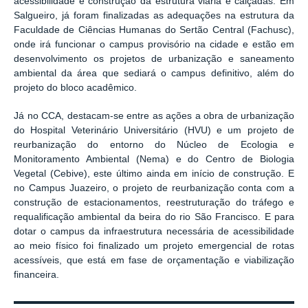
acessibilidade e construção da estrutura viária e calçadas. Em
Salgueiro, já foram finalizadas as adequações na estrutura da
Faculdade de Ciências Humanas do Sertão Central (Fachusc),
onde irá funcionar o campus provisório na cidade e estão em
desenvolvimento os projetos de urbanização e saneamento
ambiental da área que sediará o campus definitivo, além do
projeto do bloco acadêmico.
Já no CCA, destacam-se entre as ações a obra de urbanização
do Hospital Veterinário Universitário (HVU) e um projeto de
reurbanização do entorno do Núcleo de Ecologia e
Monitoramento Ambiental (Nema) e do Centro de Biologia
Vegetal (Cebive), este último ainda em início de construção. E
no Campus Juazeiro, o projeto de reurbanização conta com a
construção de estacionamentos, reestruturação do tráfego e
requalificação ambiental da beira do rio São Francisco. E para
dotar o campus da infraestrutura necessária de acessibilidade
ao meio físico foi finalizado um projeto emergencial de rotas
acessíveis, que está em fase de orçamentação e viabilização
financeira.