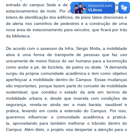
entrada do campus Sede e de uma cobertura em parte dos
estacionamentos de moto. Por último, haverá a instalação de
totens de identificação dos edifícios, de pisos táteis direcionais e
de alerta nos caminhos de pedestres e a construção de uma
nova área de estacionamento para veículos, que ficará por trás
da biblioteca.
De acordo com o assessor da Infra, Sérgio Motta, a mobilidade
ativa é uma forma de transporte de pessoas que faz uso
unicamente de meios físicos do ser humano para a locomoção
como andar a pé, de bicicleta, de patins ou skate. “A demanda
surgiu da própria comunidade acadêmica e tem como objetivo
aperfeiçoar a mobilidade dentro do Campus. Essas mudanças
são importantes, porque fazem parte do conceito de mobilidade
sustentável, que constitui o estado da arte em termos de
mobilidade urbana e, desde que inserida com condições de
segurança, revela-se ainda ser a mais barata, saudável e
prática, levando em conta a extensão do Campus. Por isso,
queremos influenciar a comunidade acadêmica a praticá-
la, aproveitando para também melhorar o trânsito dentro do
Campus. Além disto, o projeto visa despertar a atenção para o