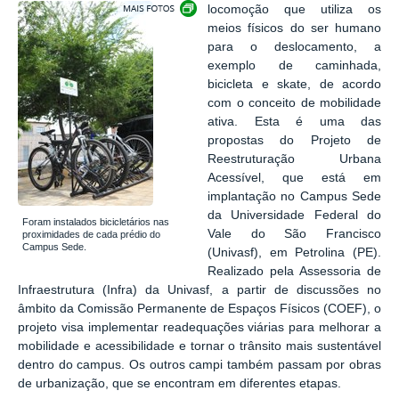
Exibir carrossel de imagens
locomoção que utiliza os
meios físicos do ser humano
para o deslocamento, a
exemplo de caminhada,
bicicleta e skate, de acordo
com o conceito de mobilidade
ativa. Esta é uma das
propostas do Projeto de
Reestruturação Urbana
Acessível, que está em
implantação no Campus Sede
da Universidade Federal do
Foram instalados bicicletários nas
Vale do São Francisco
proximidades de cada prédio do
Campus Sede.
(Univasf), em Petrolina (PE).
Realizado pela Assessoria de
Infraestrutura (Infra) da Univasf, a partir de discussões no
âmbito da Comissão Permanente de Espaços Físicos (COEF), o
projeto visa implementar readequações viárias para melhorar a
mobilidade e acessibilidade e tornar o trânsito mais sustentável
dentro do campus. Os outros campi também passam por obras
de urbanização, que se encontram em diferentes etapas.