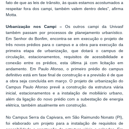
fato de que as leis de trânsito, às quais estamos acostumados a
respeitar fora dos campi, também valem dentro deles”, afirma
Motta.
Urbanização nos Campi –
Os outros campi da Univasf
também passam por processos de planejamento urbanístico.
Em Senhor do Bonfim, encontra-se em execução o projeto de
três novos prédios para o campus e a obra para execução da
primeira etapa de urbanização, que dotará o campus de
circulação, estacionamentos, requisitos de acessibilidade e
conexão entre os prédios, esta última já com licitação em
andamento. Em Paulo Afonso, o primeiro prédio do campus
definitivo está em fase final de construção e a previsão é de que
a obra seja concluída em março. O projeto de urbanização do
Campus Paulo Afonso prevê a construção da estrutura viária
inicial, estacionamentos e a instalação de mobiliário urbano,
além da ligação do novo prédio com a subestação de energia
elétrica, também atualmente em construção.
No Campus Serra da Capivara, em São Raimundo Nonato (PI),
foi elaborado um projeto para a instalação de requisitos de