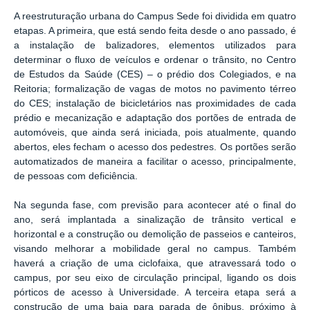
A reestruturação urbana do Campus Sede foi dividida em quatro
etapas. A primeira, que está sendo feita desde o ano passado, é
a instalação de balizadores, elementos utilizados para
determinar o fluxo de veículos e ordenar o trânsito, no Centro
de Estudos da Saúde (CES) – o prédio dos Colegiados, e na
Reitoria; formalização de vagas de motos no pavimento térreo
do CES; instalação de bicicletários nas proximidades de cada
prédio e mecanização e adaptação dos portões de entrada de
automóveis, que ainda será iniciada, pois atualmente, quando
abertos, eles fecham o acesso dos pedestres. Os portões serão
automatizados de maneira a facilitar o acesso, principalmente,
de pessoas com deficiência.
Na segunda fase, com previsão para acontecer até o final do
ano, será implantada a sinalização de trânsito vertical e
horizontal e a construção ou demolição de passeios e canteiros,
visando melhorar a mobilidade geral no campus. Também
haverá a criação de uma ciclofaixa, que atravessará todo o
campus, por seu eixo de circulação principal, ligando os dois
pórticos de acesso à Universidade. A terceira etapa será a
construção de uma baia para parada de ônibus, próximo à