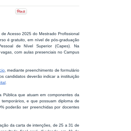
l de Acesso 2025 do Mestrado Profissional
so é gratuito, em nível de pós-graduação
essoal de Nível Superior (Capes). Na
5 vagas, com aulas presenciais no Campus
cio
, mediante preenchimento de formulário
s candidatos deverão indicar a instituição
ital
.
ica Pública que atuam em componentes da
u temporários, e que possuam diploma de
0% poderão ser preenchidas por docentes
iação da carta de intenções, de 25 a 31 de