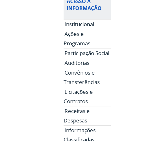
ACESSO À
INFORMAÇÃO
Institucional
Ações e
Programas
Participação Social
Auditorias
Convênios e
Transferências
Licitações e
Contratos
Receitas e
Despesas
Informações
Classificadas