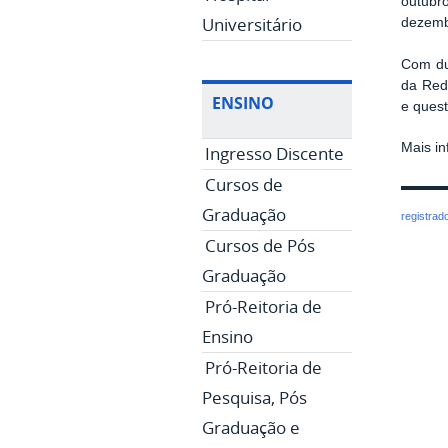
outubr
Universitário
dezemb
Com du
da Red
ENSINO
e quest
Mais in
Ingresso Discente
Cursos de
Graduação
registrad
Cursos de Pós
Graduação
Pró-Reitoria de
Ensino
Pró-Reitoria de
Pesquisa, Pós
Graduação e