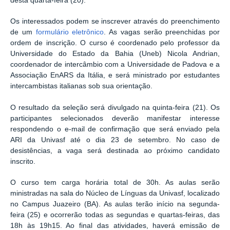
desta quarta-feira (20).
Os interessados podem se inscrever através do preenchimento
de um
formulário eletrônico
. As vagas serão preenchidas por
ordem de inscrição. O curso é coordenado pelo professor da
Universidade do Estado da Bahia (Uneb) Nicola Andrian,
coordenador de intercâmbio com a Universidade de Padova e a
Associação EnARS da Itália, e será ministrado por estudantes
intercambistas italianas sob sua orientação.
O resultado da seleção será divulgado na quinta-feira (21). Os
participantes selecionados deverão manifestar interesse
respondendo o e-mail de confirmação que será enviado pela
ARI da Univasf até o dia 23 de setembro. No caso de
desistências, a vaga será destinada ao próximo candidato
inscrito.
O curso tem carga horária total de 30h. As aulas serão
ministradas na sala do Núcleo de Línguas da Univasf, localizado
no Campus Juazeiro (BA). As aulas terão início na segunda-
feira (25) e ocorrerão todas as segundas e quartas-feiras, das
18h às 19h15. Ao final das atividades, haverá emissão de