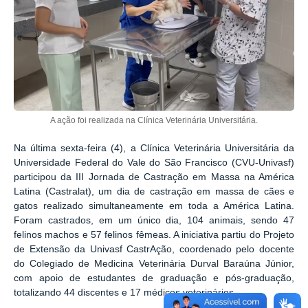
A ação foi realizada na Clínica Veterinária Universitária.
Na última sexta-feira (4), a Clínica Veterinária Universitária da
Universidade Federal do Vale do São Francisco (CVU-Univasf)
participou da III Jornada de Castração em Massa na América
Latina (Castralat), um dia de castração em massa de cães e
gatos realizado simultaneamente em toda a América Latina.
Foram castrados, em um único dia, 104 animais, sendo 47
felinos machos e 57 felinos fêmeas. A iniciativa partiu do Projeto
de Extensão da Univasf CastrAção, coordenado pelo docente
do Colegiado de Medicina Veterinária Durval Baraúna Júnior,
com apoio de estudantes de graduação e pós-graduação,
totalizando 44 discentes e 17 médicos veterinários.