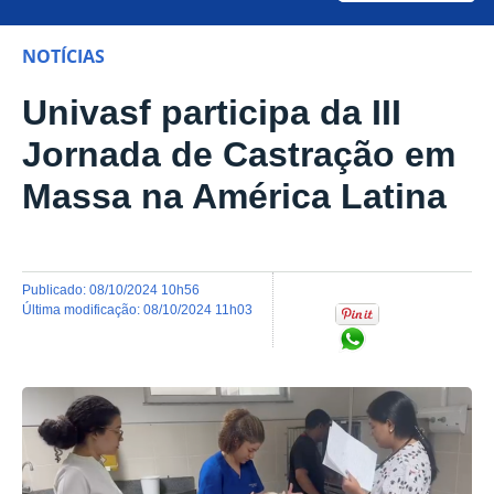
NOTÍCIAS
Univasf participa da III
Jornada de Castração em
Massa na América Latina
publicado
:
08/10/2024 10h56
última modificação
:
08/10/2024 11h03
Compartilhar no Wh