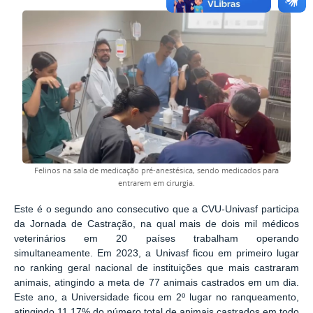
Felinos na sala de medicação pré-anestésica, sendo medicados para
entrarem em cirurgia.
Este é o segundo ano consecutivo que a CVU-Univasf participa
da Jornada de Castração, na qual mais de dois mil médicos
veterinários em 20 países trabalham operando
simultaneamente. Em 2023, a Univasf ficou em primeiro lugar
no ranking geral nacional de instituições que mais castraram
animais, atingindo a meta de 77 animais castrados em um dia.
Este ano, a Universidade ficou em 2º lugar no ranqueamento,
atingindo 11,17% do número total de animais castrados em todo