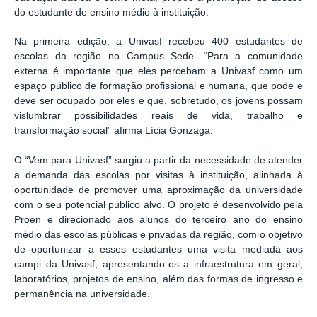
do estudante de ensino médio à instituição.
Na primeira edição, a Univasf recebeu 400 estudantes de
escolas da região no Campus Sede. “Para a comunidade
externa é importante que eles percebam a Univasf como um
espaço público de formação profissional e humana, que pode e
deve ser ocupado por eles e que, sobretudo, os jovens possam
vislumbrar possibilidades reais de vida, trabalho e
transformação social” afirma Lícia Gonzaga.
O “Vem para Univasf” surgiu a partir da necessidade de atender
a demanda das escolas por visitas à instituição, alinhada à
oportunidade de promover uma aproximação da universidade
com o seu potencial público alvo. O projeto é desenvolvido pela
Proen e direcionado aos alunos do terceiro ano do ensino
médio das escolas públicas e privadas da região, com o objetivo
de oportunizar a esses estudantes uma visita mediada aos
campi da Univasf, apresentando-os a infraestrutura em geral,
laboratórios, projetos de ensino, além das formas de ingresso e
permanência na universidade.