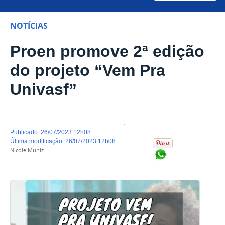
NOTÍCIAS
Proen promove 2ª edição
do projeto “Vem Pra
Univasf”
publicado
:
26/07/2023 12h08
última modificação
:
26/07/2023 12h08
Nicole Muniz
Compartilhar no Wh