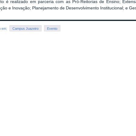
to é realizado em parceria com as Pró-Reitorias de Ensino; Extensão
ção e Inovação; Planejamento de Desenvolvimento Institucional; e Ge
o em:
Campus Juazeiro
Evento