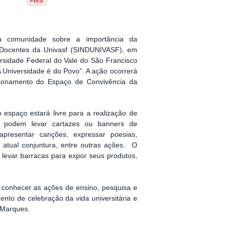
a comunidade sobre a importância da
s Docentes da Univasf (SINDUNIVASF), em
ersidade Federal do Vale do São Francisco
 Universidade é do Povo”. A ação ocorrerá
cionamento do Espaço de Convivência da
espaço estará livre para a realização de
tes podem levar cartazes ou banners de
apresentar canções, expressar poesias,
 atual conjuntura, entre outras ações. O
 levar barracas para expor seus produtos,
 conhecer as ações de ensino, pesquisa e
nto de celebração da vida universitária e
n Marques.