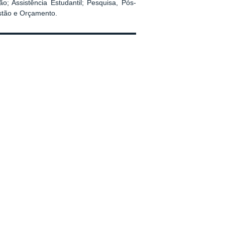
; Assistência Estudantil; Pesquisa, Pós-
stão e Orçamento.