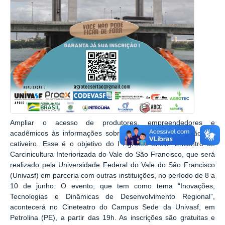
Ampliar o acesso de produtores, empreendedores e
acadêmicos às informações sobre a criação de camarão em
cativeiro. Esse é o objetivo do I Agrotec Show: Encontro de
Carcinicultura Interiorizada do Vale do São Francisco, que será
realizado pela Universidade Federal do Vale do São Francisco
(Univasf) em parceria com outras instituições, no período de 8 a
10 de junho. O evento, que tem como tema “Inovações,
Tecnologias e Dinâmicas de Desenvolvimento Regional”,
acontecerá no Cineteatro do Campus Sede da Univasf, em
Petrolina (PE), a partir das 19h. As inscrições são gratuitas e