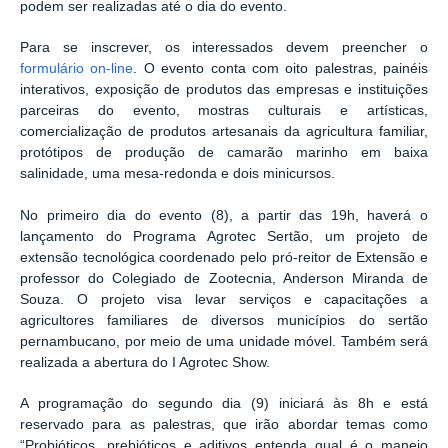
podem ser realizadas até o dia do evento.
Para se inscrever, os interessados devem preencher o
formulário on-line
. O evento conta com oito palestras, painéis
interativos, exposição de produtos das empresas e instituições
parceiras do evento, mostras culturais e artísticas,
comercialização de produtos artesanais da agricultura familiar,
protótipos de produção de camarão marinho em baixa
salinidade, uma mesa-redonda e dois minicursos.
No primeiro dia do evento (8), a partir das 19h, haverá o
lançamento do Programa Agrotec Sertão, um projeto de
extensão tecnológica coordenado pelo pró-reitor de Extensão e
professor do Colegiado de Zootecnia, Anderson Miranda de
Souza. O projeto visa levar serviços e capacitações a
agricultores familiares de diversos municípios do sertão
pernambucano, por meio de uma unidade móvel. Também será
realizada a abertura do I Agrotec Show.
A programação do segundo dia (9) iniciará às 8h e está
reservado para as palestras, que irão abordar temas como
“Probióticos, prebióticos e aditivos entenda qual é o manejo