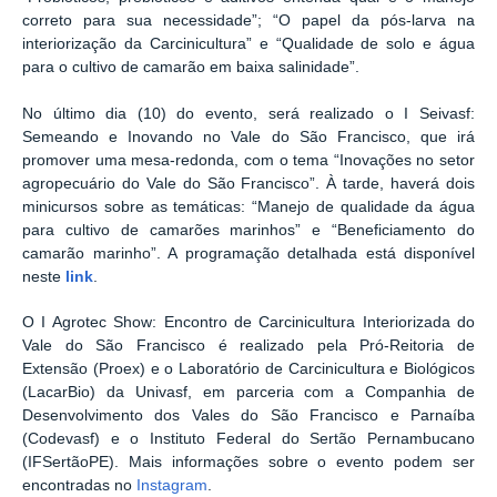
correto para sua necessidade”; “O papel da pós-larva na
interiorização da Carcinicultura” e “Qualidade de solo e água
para o cultivo de camarão em baixa salinidade”.
No último dia (10) do evento, será realizado o I Seivasf:
Semeando e Inovando no Vale do São Francisco, que irá
promover uma mesa-redonda, com o tema “Inovações no setor
agropecuário do Vale do São Francisco”. À tarde, haverá dois
minicursos sobre as temáticas: “Manejo de qualidade da água
para cultivo de camarões marinhos” e “Beneficiamento do
camarão marinho”. A programação detalhada está disponível
neste
link
.
O I Agrotec Show: Encontro de Carcinicultura Interiorizada do
Vale do São Francisco é realizado pela Pró-Reitoria de
Extensão (Proex) e o Laboratório de Carcinicultura e Biológicos
(LacarBio) da Univasf, em parceria com a Companhia de
Desenvolvimento dos Vales do São Francisco e Parnaíba
(Codevasf) e o Instituto Federal do Sertão Pernambucano
(IFSertãoPE). Mais informações sobre o evento podem ser
encontradas no
Instagram
.