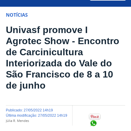
NOTÍCIAS
Univasf promove I
Agrotec Show - Encontro
de Carcinicultura
Interiorizada do Vale do
São Francisco de 8 a 10
de junho
publicado
:
27/05/2022 14h19
última modificação
:
27/05/2022 14h19
Júlia R. Mendes
Compartilhar no Wh