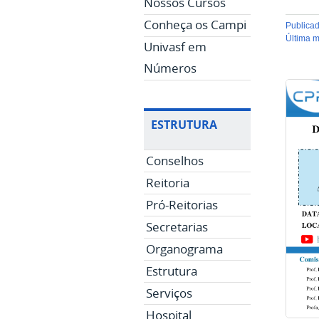
Nossos Cursos
Conheça os Campi
publica
última 
Univasf em
Números
ESTRUTURA
Conselhos
Reitoria
Pró-Reitorias
Secretarias
Organograma
Estrutura
Serviços
Hospital