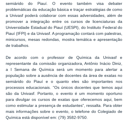
semiárido do Piauí. O evento também visa debater
problemáticas da educação básica e traçar estratégias de como
a Univasf poderá colaborar com essas adversidades, além de
promover a integração entre os cursos de licenciaturas da
Universidade Estadual do Piauí (UESPI), do Instituto Federal do
Piauí (IFPI) e da Univasf. A programação contará com palestras,
minicursos, mesas redondas, mostra temática e apresentação
de trabalhos.
De acordo com o professor de Química da Univasf e
representante da comissão organizadora, Antônio Inácio Diniz,
a I Semana de Química será um momento para alertar a
população sobre a ausência de docentes da área de exatas no
semiárido do Piauí e o quanto eles são importantes nos
processos educacionais. “Os únicos docentes que temos aqui
são da Univasf. Portanto, o evento é um momento oportuno
para divulgar os cursos de exatas que oferecemos aqui, bem
como estimular a presença de estudantes“, ressalta. Para obter
mais informações sobre o evento, o telefone do Colegiado de
Química está disponível em: (79) 3582-9750.