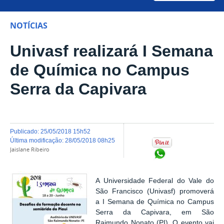
NOTÍCIAS
Univasf realizará I Semana
de Química no Campus
Serra da Capivara
publicado
:
25/05/2018 15h52
última modificação
:
28/05/2018 08h25
Jaislane Ribeiro
Compartilhar no Wh
A Universidade Federal do Vale do
São Francisco (Univasf) promoverá
a I Semana de Química no Campus
Serra da Capivara, em São
Raimundo Nonato (PI). O evento vai