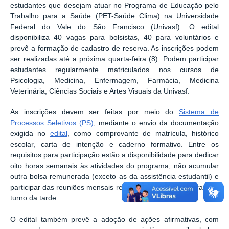
estudantes que desejam atuar no Programa de Educação pelo
Trabalho para a Saúde (PET-Saúde Clima) na Universidade
Federal do Vale do São Francisco (Univasf). O edital
disponibiliza 40 vagas para bolsistas, 40 para voluntários e
prevê a formação de cadastro de reserva. As inscrições podem
ser realizadas até a próxima quarta-feira (8). Podem participar
estudantes regularmente matriculados nos cursos de
Psicologia, Medicina, Enfermagem, Farmácia, Medicina
Veterinária, Ciências Sociais e Artes Visuais da Univasf.
As inscrições devem ser feitas por meio do
Sistema de
Processos Seletivos (PS)
, mediante o envio da documentação
exigida no
edital
, como comprovante de matrícula, histórico
escolar, carta de intenção e caderno formativo. Entre os
requisitos para participação estão a disponibilidade para dedicar
oito horas semanais às atividades do programa, não acumular
outra bolsa remunerada (exceto as da assistência estudantil) e
participar das reuniões mensais realizadas nas sextas-feiras, no
turno da tarde.
O edital também prevê a adoção de ações afirmativas, com