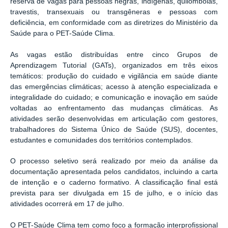
reserva de vagas para pessoas negras, indígenas, quilombolas,
travestis, transexuais ou transgêneras e pessoas com
deficiência, em conformidade com as diretrizes do Ministério da
Saúde para o PET-Saúde Clima.
As vagas estão distribuídas entre cinco Grupos de
Aprendizagem Tutorial (GATs), organizados em três eixos
temáticos: produção do cuidado e vigilância em saúde diante
das emergências climáticas; acesso à atenção especializada e
integralidade do cuidado; e comunicação e inovação em saúde
voltadas ao enfrentamento das mudanças climáticas. As
atividades serão desenvolvidas em articulação com gestores,
trabalhadores do Sistema Único de Saúde (SUS), docentes,
estudantes e comunidades dos territórios contemplados.
O processo seletivo será realizado por meio da análise da
documentação apresentada pelos candidatos, incluindo a carta
de intenção e o caderno formativo. A classificação final está
prevista para ser divulgada em 15 de julho, e o início das
atividades ocorrerá em 17 de julho.
O PET-Saúde Clima tem como foco a formação interprofissional