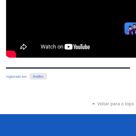
registrado em:
Andifes
Voltar para o topo