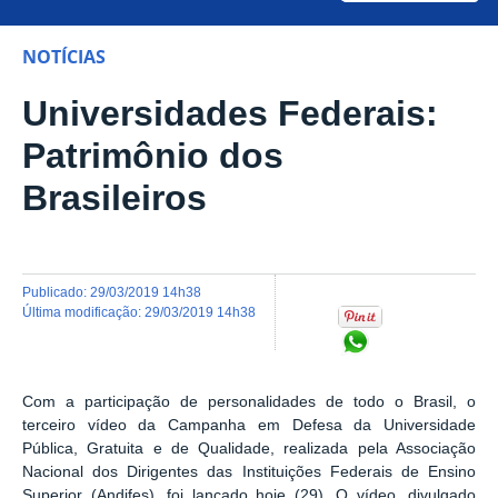
NOTÍCIAS
Universidades Federais:
Patrimônio dos
Brasileiros
publicado
:
29/03/2019 14h38
última modificação
:
29/03/2019 14h38
Compartilhar no Wh
Com a participação de personalidades de todo o Brasil, o
terceiro vídeo da Campanha em Defesa da Universidade
Pública, Gratuita e de Qualidade, realizada pela Associação
Nacional dos Dirigentes das Instituições Federais de Ensino
Superior (Andifes), foi lançado hoje (29). O vídeo, divulgado