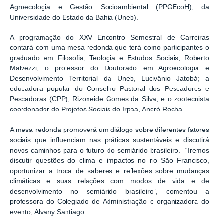
Agroecologia e Gestão Socioambiental (PPGEcoH), da
Universidade do Estado da Bahia (Uneb).
A programação do XXV Encontro Semestral de Carreiras
contará com uma mesa redonda que terá como participantes o
graduado em Filosofia, Teologia e Estudos Sociais, Roberto
Malvezzi; o professor do Doutorado em Agroecologia e
Desenvolvimento Territorial da Uneb, Lucivânio Jatobá; a
educadora popular do Conselho Pastoral dos Pescadores e
Pescadoras (CPP), Rizoneide Gomes da Silva; e o zootecnista
coordenador de Projetos Sociais do Irpaa, André Rocha.
A mesa redonda promoverá um diálogo sobre diferentes fatores
sociais que influenciam nas práticas sustentáveis e discutirá
novos caminhos para o futuro do semiárido brasileiro. “Iremos
discutir questões do clima e impactos no rio São Francisco,
oportunizar a troca de saberes e reflexões sobre mudanças
climáticas e suas relações com modos de vida e de
desenvolvimento no semiárido brasileiro”, comentou a
professora do Colegiado de Administração e organizadora do
evento, Alvany Santiago.