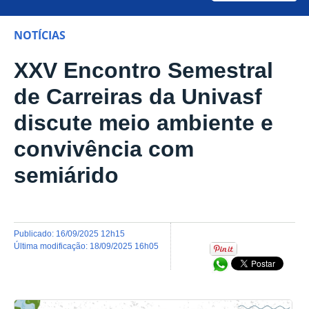
NOTÍCIAS
XXV Encontro Semestral
de Carreiras da Univasf
discute meio ambiente e
convivência com
semiárido
publicado
:
16/09/2025 12h15
última modificação
:
18/09/2025 16h05
Compartilhar no Wh