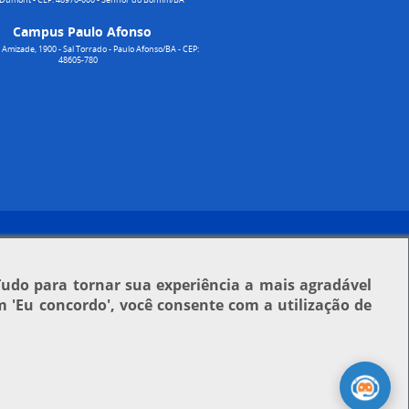
Campus Paulo Afonso
Amizade, 1900 - Sal Torrado - Paulo Afonso/BA - CEP:
48605-780
Tudo para tornar sua experiência a mais agradável
em
'Eu concordo'
, você consente com a utilização de