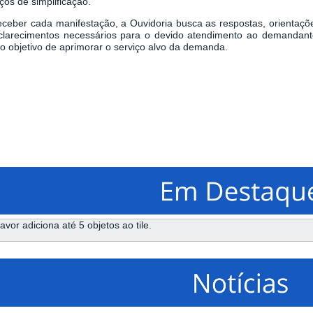
ços de simplificação.
eceber cada manifestação, a Ouvidoria busca as respostas, orientaçõ
clarecimentos necessários para o devido atendimento ao demandant
o objetivo de aprimorar o serviço alvo da demanda.
avor adiciona até 5 objetos ao tile.