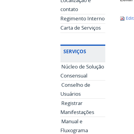
Localização e
contato
Regimento Interno
Edit
Carta de Serviços
SERVIÇOS
Núcleo de Solução
Consensual
Conselho de
Usuários
Registrar
Manifestações
Manual e
Fluxograma