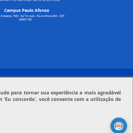
Campus Paulo Afonso
Amizade, 1900 - Sal Torrado - Paulo Afonso/BA - CEP:
48605-780
Tudo para tornar sua experiência a mais agradável
em
'Eu concordo'
, você consente com a utilização de