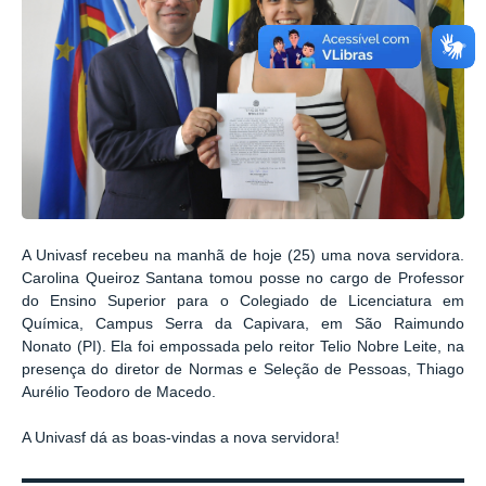
A Univasf recebeu na manhã de hoje (25) uma nova servidora.
Carolina Queiroz Santana tomou posse no cargo de Professor
do Ensino Superior para o Colegiado de Licenciatura em
Química, Campus Serra da Capivara, em São Raimundo
Nonato (PI). Ela foi empossada pelo reitor Telio Nobre Leite, na
presença do diretor de Normas e Seleção de Pessoas, Thiago
Aurélio Teodoro de Macedo.
A Univasf dá as boas-vindas a nova servidora!