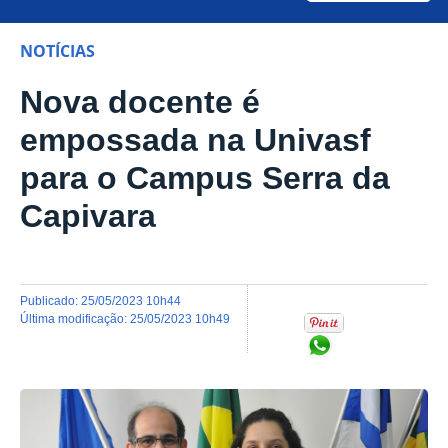
NOTÍCIAS
Nova docente é
empossada na Univasf
para o Campus Serra da
Capivara
publicado
:
25/05/2023 10h44
última modificação
:
25/05/2023 10h49
Compartilhar no Wh