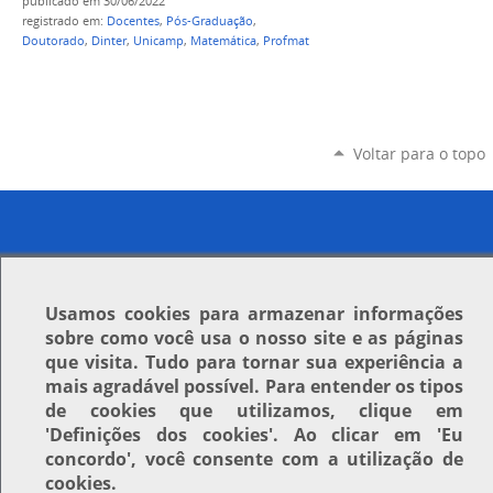
publicado
em 30/06/2022
registrado em:
Docentes
,
Pós-Graduação
,
Doutorado
,
Dinter
,
Unicamp
,
Matemática
,
Profmat
Voltar para o topo
Usamos
cookies
para armazenar informações
sobre como você usa o nosso site e as páginas
que visita. Tudo para tornar sua experiência a
mais agradável possível. Para entender os tipos
de cookies que utilizamos, clique em
'Definições dos cookies'
. Ao clicar em
'Eu
concordo'
, você consente com a utilização de
cookies.