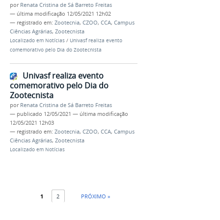
por
Renata Cristina de Sá Barreto Freitas
—
última modificação
12/05/2021 12h02
— registrado em:
Zootecnia
,
CZOO
,
CCA
,
Campus
Ciências Agrárias
,
Zootecnista
Localizado em
Notícias
/
Univasf realiza evento
comemorativo pelo Dia do Zootecnista
Univasf realiza evento
comemorativo pelo Dia do
Zootecnista
por
Renata Cristina de Sá Barreto Freitas
—
publicado
12/05/2021
—
última modificação
12/05/2021 12h03
— registrado em:
Zootecnia
,
CZOO
,
CCA
,
Campus
Ciências Agrárias
,
Zootecnista
Localizado em
Notícias
1
2
PRÓXIMO »