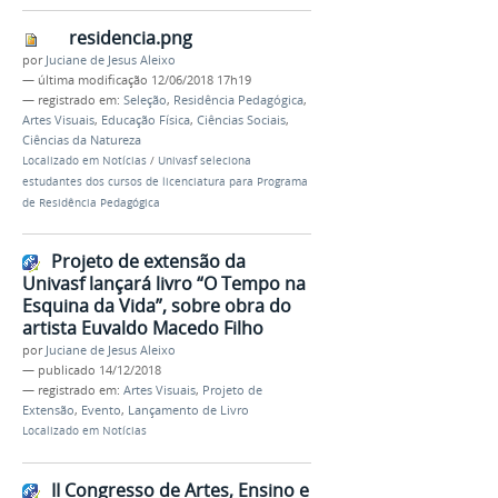
residencia.png
por
Juciane de Jesus Aleixo
—
última modificação
12/06/2018 17h19
— registrado em:
Seleção
,
Residência Pedagógica
,
Artes Visuais
,
Educação Física
,
Ciências Sociais
,
Ciências da Natureza
Localizado em
Notícias
/
Univasf seleciona
estudantes dos cursos de licenciatura para Programa
de Residência Pedagógica
Projeto de extensão da
Univasf lançará livro “O Tempo na
Esquina da Vida”, sobre obra do
artista Euvaldo Macedo Filho
por
Juciane de Jesus Aleixo
—
publicado
14/12/2018
— registrado em:
Artes Visuais
,
Projeto de
Extensão
,
Evento
,
Lançamento de Livro
Localizado em
Notícias
II Congresso de Artes, Ensino e