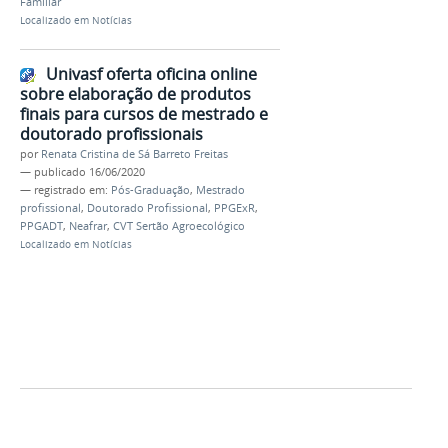
Familiar
Localizado em
Notícias
Univasf oferta oficina online
sobre elaboração de produtos
finais para cursos de mestrado e
doutorado profissionais
por
Renata Cristina de Sá Barreto Freitas
—
publicado
16/06/2020
— registrado em:
Pós-Graduação
,
Mestrado
profissional
,
Doutorado Profissional
,
PPGExR
,
PPGADT
,
Neafrar
,
CVT Sertão Agroecológico
Localizado em
Notícias