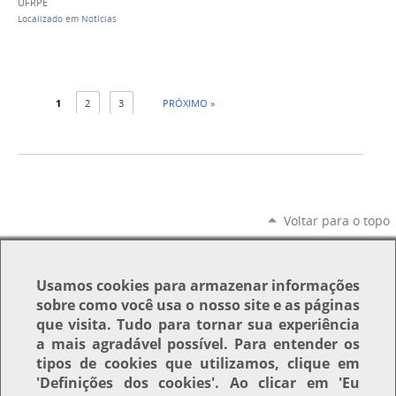
UFRPE
Localizado em
Notícias
1
2
3
PRÓXIMO »
Voltar para o topo
Usamos
cookies
para armazenar informações
sobre como você usa o nosso site e as páginas
que visita. Tudo para tornar sua experiência
a mais agradável possível. Para entender os
tipos de cookies que utilizamos, clique em
'Definições dos cookies'
. Ao clicar em
'Eu