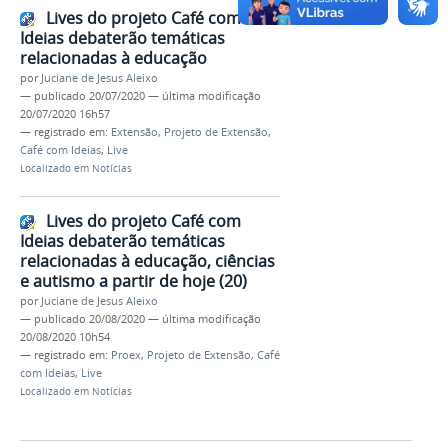
Lives do projeto Café com
Ideias debaterão temáticas
relacionadas à educação
por
Juciane de Jesus Aleixo
—
publicado
20/07/2020
—
última modificação
20/07/2020 16h57
— registrado em:
Extensão
,
Projeto de Extensão
,
Café com Ideias
,
Live
Localizado em
Notícias
Lives do projeto Café com
Ideias debaterão temáticas
relacionadas à educação, ciências
e autismo a partir de hoje (20)
por
Juciane de Jesus Aleixo
—
publicado
20/08/2020
—
última modificação
20/08/2020 10h54
— registrado em:
Proex
,
Projeto de Extensão
,
Café
com Ideias
,
Live
Localizado em
Notícias