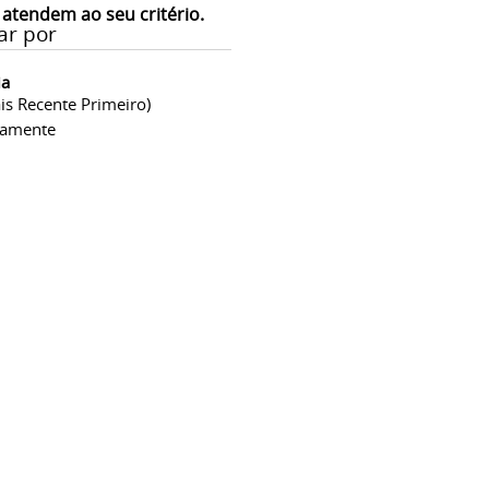
 atendem ao seu critério.
ar por
ia
is Recente Primeiro)
camente