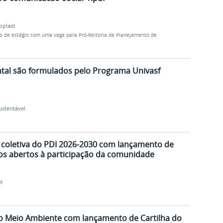
opladi
ão de estágio com uma vaga para Pró-Reitoria de Planejamento de
tal são formulados pelo Programa Univasf
ustentável
o coletiva do PDI 2026-2030 com lançamento de
os abertos à participação da comunidade
I
 Meio Ambiente com lançamento de Cartilha do