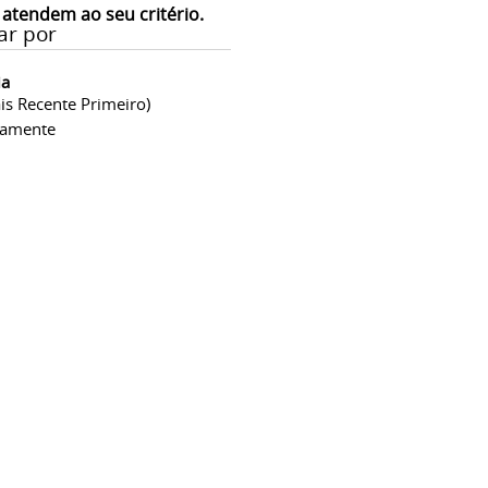
 atendem ao seu critério.
ar por
ia
is Recente Primeiro)
camente