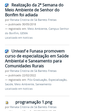
Realização da 2ª Semana do
Meio Ambiente de Senhor do
Bonfim foi adiada
por
Renata Cristina de Sá Barreto Freitas
—
publicado
30/05/2018
— registrado em:
Meio Ambiente
,
Campus Senhor
do Bonfim
,
GEMA
Localizado em
Notícias
Univasf e Funasa promovem
curso de especialização em Saúde
Ambiental e Saneamento para
Comunidades Rurais
por
Renata Cristina de Sá Barreto Freitas
—
publicado
22/02/2022
— registrado em:
Pós-Graduação
,
Especialização
,
Saúde
,
Meio Ambiente
,
Saneamento
Localizado em
Notícias
programação 1.png
por
Renata Cristina de Sá Barreto Freitas