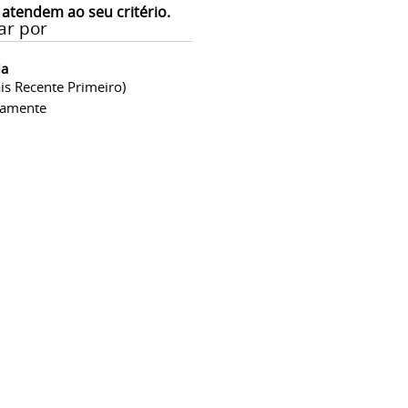
 atendem ao seu critério.
ar por
ia
is Recente Primeiro)
camente