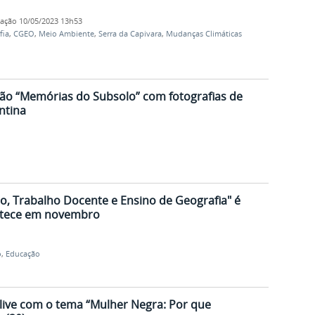
cação
10/05/2023 13h53
fia
,
CGEO
,
Meio Ambiente
,
Serra da Capivara
,
Mudanças Climáticas
ão “Memórias do Subsolo” com fotografias de
ntina
, Trabalho Docente e Ensino de Geografia" é
ntece em novembro
o
,
Educação
ive com o tema “Mulher Negra: Por que