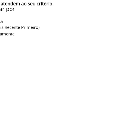
 atendem ao seu critério.
ar por
ia
is Recente Primeiro)
camente