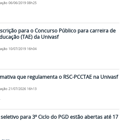
cação
06/06/2019 08h25
scrição para o Concurso Público para carreira de
ducação (TAE) da Univasf
cação
10/07/2019 16h04
rmativa que regulamenta o RSC-PCCTAE na Univasf
cação
21/07/2026 16h13
r
seletivo para 3º Ciclo do PGD estão abertas até 17