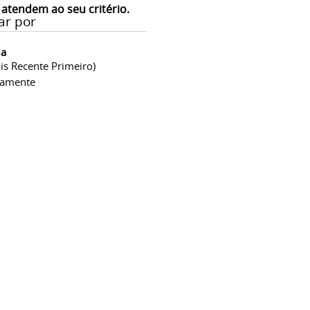
 atendem ao seu critério.
ar por
ia
is Recente Primeiro)
camente