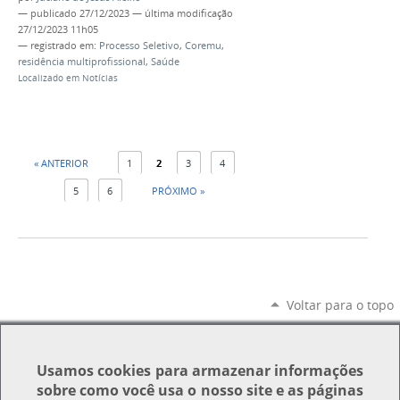
—
publicado
27/12/2023
—
última modificação
27/12/2023 11h05
— registrado em:
Processo Seletivo
,
Coremu
,
residência multiprofissional
,
Saúde
Localizado em
Notícias
« ANTERIOR
1
2
3
4
5
6
PRÓXIMO »
Voltar para o topo
Usamos
cookies
para armazenar informações
sobre como você usa o nosso site e as páginas