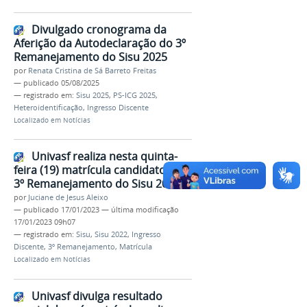
Divulgado cronograma da
Aferição da Autodeclaração do 3º
Remanejamento do Sisu 2025
por
Renata Cristina de Sá Barreto Freitas
—
publicado
05/08/2025
— registrado em:
Sisu 2025
,
PS-ICG 2025
,
Heteroidentificação
,
Ingresso Discente
Localizado em
Notícias
Univasf realiza nesta quinta-
feira (19) matrícula candidatos do
3º Remanejamento do Sisu 2022
por
Juciane de Jesus Aleixo
—
publicado
17/01/2023
—
última modificação
17/01/2023 09h07
— registrado em:
Sisu
,
Sisu 2022
,
Ingresso
Discente
,
3º Remanejamento
,
Matrícula
Localizado em
Notícias
Univasf divulga resultado