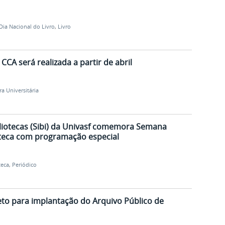
Dia Nacional do Livro
,
Livro
CCA será realizada a partir de abril
ra Universitária
liotecas (Sibi) da Univasf comemora Semana
ioteca com programação especial
teca
,
Periódico
jeto para implantação do Arquivo Público de