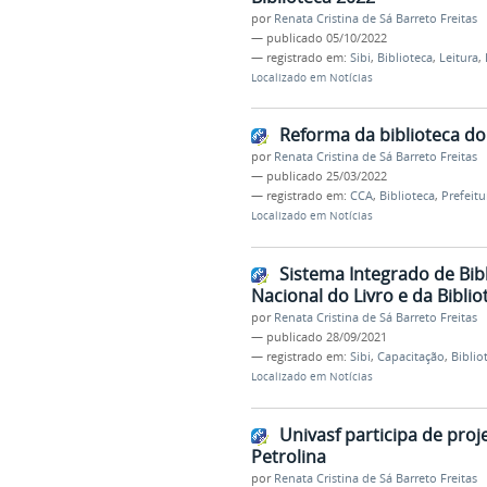
por
Renata Cristina de Sá Barreto Freitas
—
publicado
05/10/2022
— registrado em:
Sibi
,
Biblioteca
,
Leitura
,
Localizado em
Notícias
Reforma da biblioteca do 
por
Renata Cristina de Sá Barreto Freitas
—
publicado
25/03/2022
— registrado em:
CCA
,
Biblioteca
,
Prefeitu
Localizado em
Notícias
Sistema Integrado de Bib
Nacional do Livro e da Bibl
por
Renata Cristina de Sá Barreto Freitas
—
publicado
28/09/2021
— registrado em:
Sibi
,
Capacitação
,
Biblio
Localizado em
Notícias
Univasf participa de pro
Petrolina
por
Renata Cristina de Sá Barreto Freitas