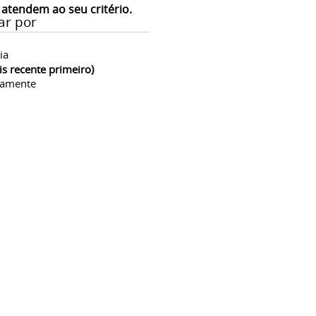
 atendem ao seu critério.
ar por
ia
is recente primeiro)
camente