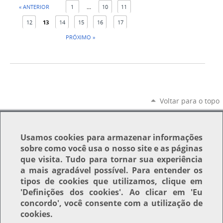
« ANTERIOR
1
...
10
11
12
13
14
15
16
17
PRÓXIMO »
Voltar para o topo
Usamos
cookies
para armazenar informações
sobre como você usa o nosso site e as páginas
que visita. Tudo para tornar sua experiência
a mais agradável possível. Para entender os
tipos de cookies que utilizamos, clique em
'Definições dos cookies'
. Ao clicar em
'Eu
concordo'
, você consente com a utilização de
cookies.