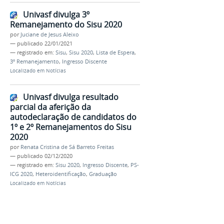
Univasf divulga 3º
Remanejamento do Sisu 2020
por
Juciane de Jesus Aleixo
—
publicado
22/01/2021
— registrado em:
Sisu
,
Sisu 2020
,
Lista de Espera
,
3º Remanejamento
,
Ingresso Discente
Localizado em
Notícias
Univasf divulga resultado
parcial da aferição da
autodeclaração de candidatos do
1º e 2º Remanejamentos do Sisu
2020
por
Renata Cristina de Sá Barreto Freitas
—
publicado
02/12/2020
— registrado em:
Sisu 2020
,
Ingresso Discente
,
PS-
ICG 2020
,
Heteroidentificação
,
Graduação
Localizado em
Notícias