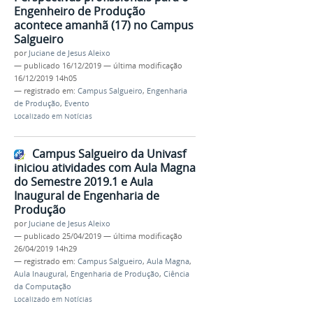
Engenheiro de Produção
acontece amanhã (17) no Campus
Salgueiro
por
Juciane de Jesus Aleixo
—
publicado
16/12/2019
—
última modificação
16/12/2019 14h05
— registrado em:
Campus Salgueiro
,
Engenharia
de Produção
,
Evento
Localizado em
Notícias
Campus Salgueiro da Univasf
iniciou atividades com Aula Magna
do Semestre 2019.1 e Aula
Inaugural de Engenharia de
Produção
por
Juciane de Jesus Aleixo
—
publicado
25/04/2019
—
última modificação
26/04/2019 14h29
— registrado em:
Campus Salgueiro
,
Aula Magna
,
Aula Inaugural
,
Engenharia de Produção
,
Ciência
da Computação
Localizado em
Notícias