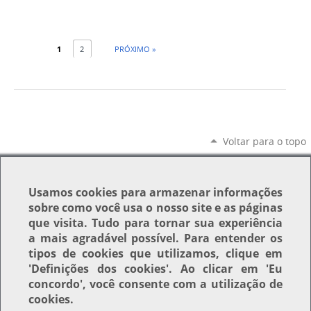
1
2
PRÓXIMO »
Voltar para o topo
Usamos
cookies
para armazenar informações
sobre como você usa o nosso site e as páginas
que visita. Tudo para tornar sua experiência
a mais agradável possível. Para entender os
tipos de cookies que utilizamos, clique em
'Definições dos cookies'
. Ao clicar em
'Eu
concordo'
, você consente com a utilização de
cookies.