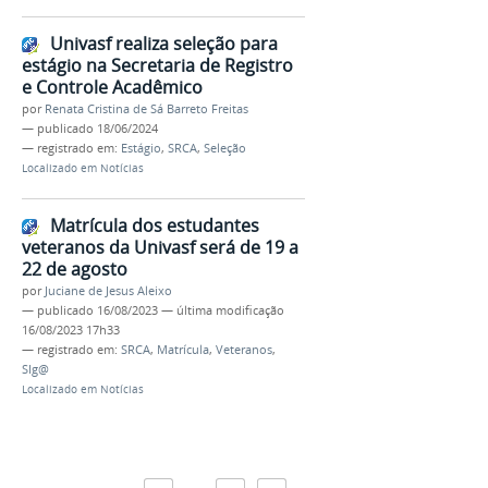
Univasf realiza seleção para
estágio na Secretaria de Registro
e Controle Acadêmico
por
Renata Cristina de Sá Barreto Freitas
—
publicado
18/06/2024
— registrado em:
Estágio
,
SRCA
,
Seleção
Localizado em
Notícias
Matrícula dos estudantes
veteranos da Univasf será de 19 a
22 de agosto
por
Juciane de Jesus Aleixo
—
publicado
16/08/2023
—
última modificação
16/08/2023 17h33
— registrado em:
SRCA
,
Matrícula
,
Veteranos
,
SIg@
Localizado em
Notícias