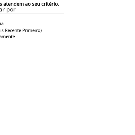
s atendem ao seu critério.
ar por
ia
is Recente Primeiro)
camente