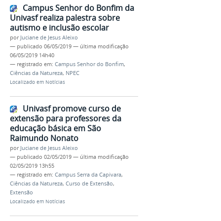
Campus Senhor do Bonfim da
Univasf realiza palestra sobre
autismo e inclusão escolar
por
Juciane de Jesus Aleixo
—
publicado
06/05/2019
—
última modificação
06/05/2019 14h40
— registrado em:
Campus Senhor do Bonfim
,
Ciências da Natureza
,
NPEC
Localizado em
Notícias
Univasf promove curso de
extensão para professores da
educação básica em São
Raimundo Nonato
por
Juciane de Jesus Aleixo
—
publicado
02/05/2019
—
última modificação
02/05/2019 13h55
— registrado em:
Campus Serra da Capivara
,
Ciências da Natureza
,
Curso de Extensão
,
Extensão
Localizado em
Notícias