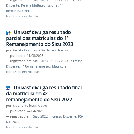
Discente
,
Perícia Multiprofissional
,
1º
Remanejamento
Localizado em
Notícias
Univasf divulga resultado
parcial das matrículas do 1º
Remanejamento do Sisu 2023
por
Renata Cristina de Sá Barreto Freitas
—
publicado
11/08/2023
— registrado em:
Sisu 2023
,
PS-ICG 2023
,
Ingresso
Discente
,
1º Remanejamento
,
Matrícula
Localizado em
Notícias
Univasf divulga resultado final
da matrícula do 4º
remanejamento do Sisu 2022
por
Juciane de Jesus Aleixo
—
publicado
24/04/2023
— registrado em:
Sisu 2022
,
Ingresso Discente
,
PS-
ICG 2022
Localizado em
Notícias