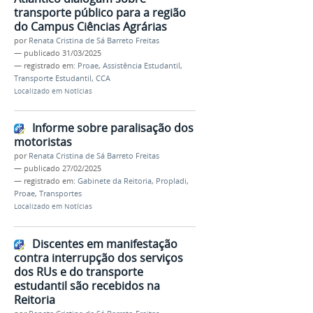
transporte público para a região
do Campus Ciências Agrárias
por
Renata Cristina de Sá Barreto Freitas
—
publicado
31/03/2025
— registrado em:
Proae
,
Assistência Estudantil
,
Transporte Estudantil
,
CCA
Localizado em
Notícias
Informe sobre paralisação dos
motoristas
por
Renata Cristina de Sá Barreto Freitas
—
publicado
27/02/2025
— registrado em:
Gabinete da Reitoria
,
Propladi
,
Proae
,
Transportes
Localizado em
Notícias
Discentes em manifestação
contra interrupção dos serviços
dos RUs e do transporte
estudantil são recebidos na
Reitoria