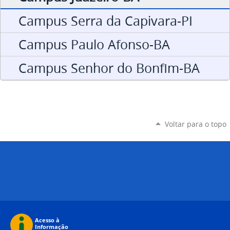
Campus Serra da Capivara-PI
Campus Paulo Afonso-BA
Campus Senhor do Bonfim-BA
Voltar para o topo