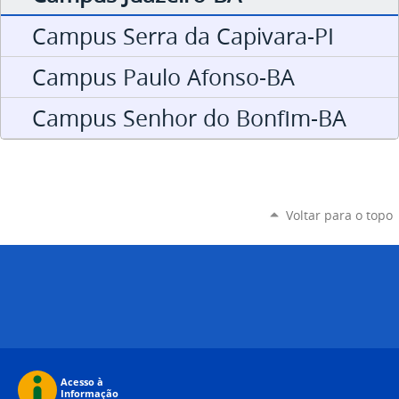
Campus Serra da Capivara-PI
Campus Paulo Afonso-BA
Campus Senhor do Bonfim-BA
Voltar para o topo