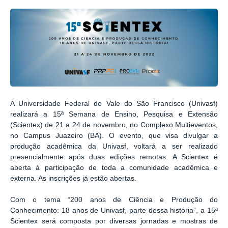
A Universidade Federal do Vale do São Francisco (Univasf)
realizará a 15ª Semana de Ensino, Pesquisa e Extensão
(Scientex) de 21 a 24 de novembro, no Complexo Multieventos,
no Campus Juazeiro (BA). O evento, que visa divulgar a
produção acadêmica da Univasf, voltará a ser realizado
presencialmente após duas edições remotas. A Scientex é
aberta à participação de toda a comunidade acadêmica e
externa. As inscrições já estão abertas.
Com o tema “200 anos de Ciência e Produção do
Conhecimento: 18 anos de Univasf, parte dessa história”, a 15ª
Scientex será composta por diversas jornadas e mostras de