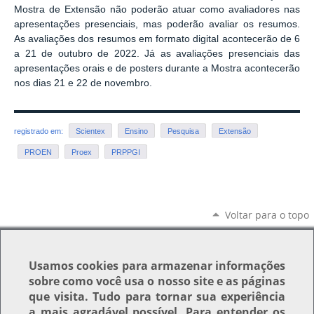
Mostra de Extensão não poderão atuar como avaliadores nas
apresentações presenciais, mas poderão avaliar os resumos.
As avaliações dos resumos em formato digital acontecerão de 6
a 21 de outubro de 2022. Já as avaliações presenciais das
apresentações orais e de posters durante a Mostra acontecerão
nos dias 21 e 22 de novembro.
registrado em:
Scientex
Ensino
Pesquisa
Extensão
PROEN
Proex
PRPPGI
Voltar para o topo
Usamos
cookies
para armazenar informações
sobre como você usa o nosso site e as páginas
que visita. Tudo para tornar sua experiência
a mais agradável possível. Para entender os