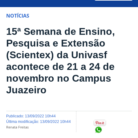
NOTÍCIAS
15ª Semana de Ensino,
Pesquisa e Extensão
(Scientex) da Univasf
acontece de 21 a 24 de
novembro no Campus
Juazeiro
publicado
:
13/09/2022 10h44
última modificação
:
13/09/2022 10h44
Renata Freitas
Compartilhar no Wh