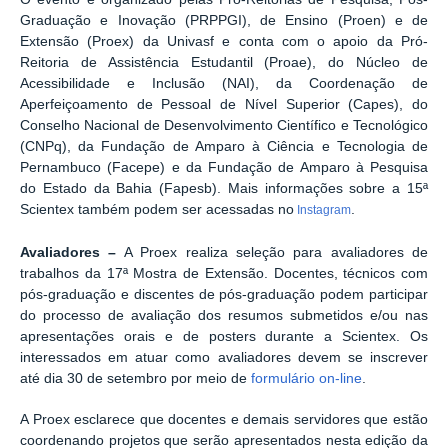
Graduação e Inovação (PRPPGI), de Ensino (Proen) e de
Extensão (Proex) da Univasf e conta com o apoio da Pró-
Reitoria de Assistência Estudantil (Proae), do Núcleo de
Acessibilidade e Inclusão (NAI), da Coordenação de
Aperfeiçoamento de Pessoal de Nível Superior (Capes), do
Conselho Nacional de Desenvolvimento Científico e Tecnológico
(CNPq), da Fundação de Amparo à Ciência e Tecnologia de
Pernambuco (Facepe) e da Fundação de Amparo à Pesquisa
do Estado da Bahia (Fapesb).
Mais informações sobre a 15ª
Scientex também podem ser acessadas no
.
Instagram
Avaliadores –
A Proex realiza seleção para avaliadores de
trabalhos da 17ª Mostra de Extensão. Docentes, técnicos com
pós-graduação e discentes de pós-graduação podem participar
do processo de avaliação dos resumos submetidos e/ou nas
apresentações orais e de posters durante a Scientex. Os
interessados em atuar como avaliadores devem se inscrever
até dia 30 de setembro por meio de
formulário on-line
.
A Proex esclarece que docentes e demais servidores que estão
coordenando projetos que serão apresentados nesta edição da