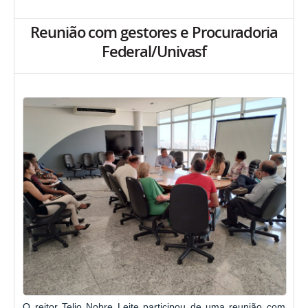
Reunião com gestores e Procuradoria
Federal/Univasf
O reitor Telio Nobre Leite participou de uma reunião com