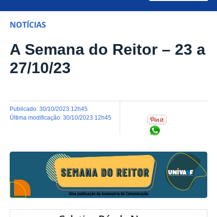
NOTÍCIAS
A Semana do Reitor – 23 a
27/10/23
publicado
:
30/10/2023 12h45
última modificação
:
30/10/2023 12h45
Compartilhar no Wh