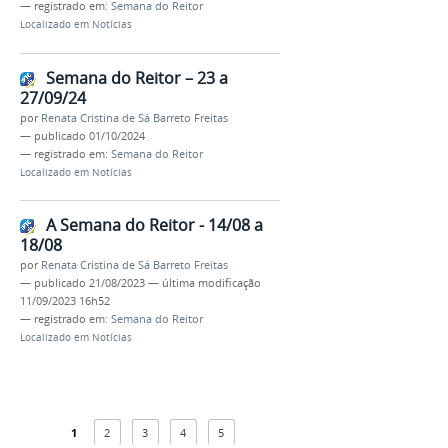
— registrado em:
Semana do Reitor
Localizado em
Notícias
Semana do Reitor – 23 a
27/09/24
por
Renata Cristina de Sá Barreto Freitas
—
publicado
01/10/2024
— registrado em:
Semana do Reitor
Localizado em
Notícias
A Semana do Reitor - 14/08 a
18/08
por
Renata Cristina de Sá Barreto Freitas
—
publicado
21/08/2023
—
última modificação
11/09/2023 16h52
— registrado em:
Semana do Reitor
Localizado em
Notícias
1
2
3
4
5