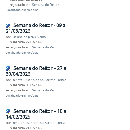
— registrado em:
Semana do Reitor
Localizado em
Notícias
Semana do Reitor - 09 a
21/03/2026
por
Juciane de Jesus Aleixo
—
publicado
24/03/2026
— registrado em:
Semana do Reitor
Localizado em
Notícias
Semana do Reitor – 27 a
30/04/2026
por
Renata Cristina de Sá Barreto Freitas
—
publicado
05/05/2026
— registrado em:
Semana do Reitor
Localizado em
Notícias
Semana do Reitor – 10 a
14/02/2025
por
Renata Cristina de Sá Barreto Freitas
—
publicado
21/02/2025