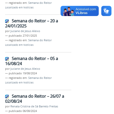
— registrado em:
Semana do Reitor
Localizado em
Notícias
Semana do Reitor – 20 a
24/01/2025
por
Juciane de Jesus Aleixo
—
publicado
27/01/2025
— registrado em:
Semana do Reitor
Localizado em
Notícias
Semana do Reitor – 05 a
16/08/24
por
Juciane de Jesus Aleixo
—
publicado
19/08/2024
— registrado em:
Semana do Reitor
Localizado em
Notícias
Semana do Reitor – 26/07 a
02/08/24
por
Renata Cristina de Sá Barreto Freitas
—
publicado
06/08/2024